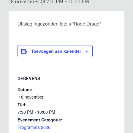
18 november @ 7:30 PM
-
10:00 PM
Uitslag ingezonden foto’s “Rode Draad”
Toevoegen aan kalender
GEGEVENS
Datum:
 18 november 
Tijd:
7:30 PM - 10:00 PM
Evenement Categorie:
Programma 2026