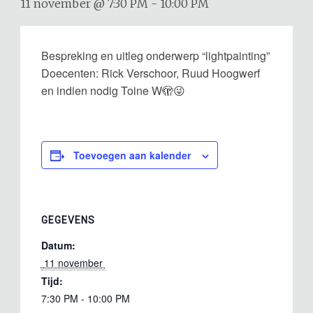
11 november @ 7:30 PM
-
10:00 PM
Bespreking en uitleg onderwerp “lightpainting”
Doecenten: Rick Verschoor, Ruud Hoogwerf
en indien nodig Toine W🫣😜
Toevoegen aan kalender
GEGEVENS
Datum:
 11 november 
Tijd:
7:30 PM - 10:00 PM