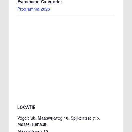
Evenement Categorie:
Programma 2026
LOCATIE
Vogelclub, Maaswijkweg 10, Spijkenisse (t.o.
Mossel Renault)
Maaswijkweg 10