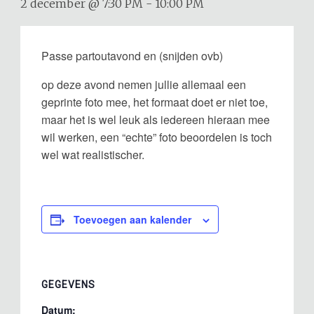
2 december @ 7:30 PM
-
10:00 PM
Passe partoutavond en (snijden ovb)
op deze avond nemen jullie allemaal een
geprinte foto mee, het formaat doet er niet toe,
maar het is wel leuk als iedereen hieraan mee
wil werken, een “echte” foto beoordelen is toch
wel wat realistischer.
Toevoegen aan kalender
GEGEVENS
Datum: