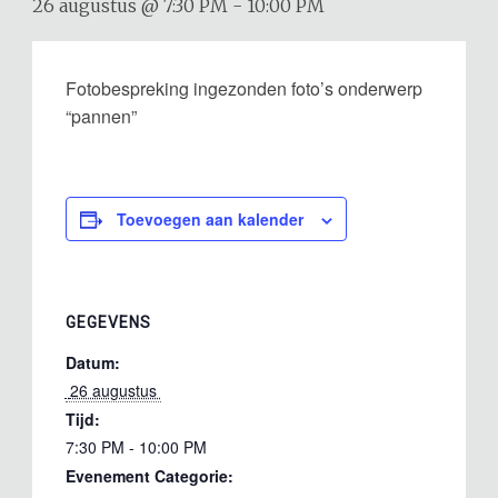
26 augustus @ 7:30 PM
-
10:00 PM
Fotobespreking ingezonden foto’s onderwerp
“pannen”
Toevoegen aan kalender
GEGEVENS
Datum:
 26 augustus 
Tijd:
7:30 PM - 10:00 PM
Evenement Categorie: