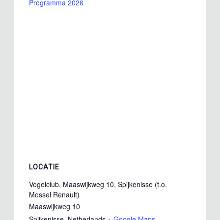
Programma 2026
LOCATIE
Vogelclub, Maaswijkweg 10, Spijkenisse (t.o.
Mossel Renault)
Maaswijkweg 10
Spijkenisse
,
Netherlands
+ Google Maps