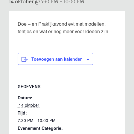
14 oktober @ 7:30 PM
-
10:00 PM
Doe – en Praktijkavond evt met modellen,
tentjes en wat er nog meer voor ideeen zijn
Toevoegen aan kalender
GEGEVENS
Datum:
 14 oktober 
Tijd:
7:30 PM - 10:00 PM
Evenement Categorie: