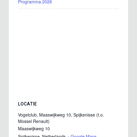
Programma 2026
LOCATIE
Vogelclub, Maaswijkweg 10, Spijkenisse (t.o.
Mossel Renault)
Maaswijkweg 10
Spijkenisse
,
Netherlands
+ Google Maps